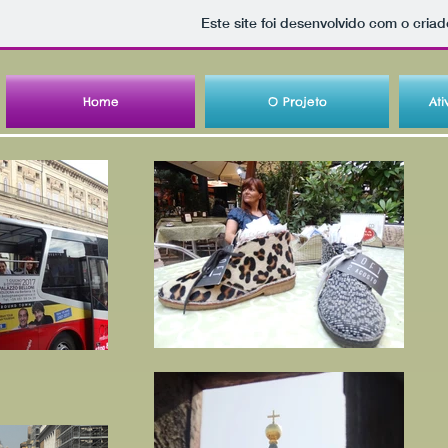
Este site foi desenvolvido com o criad
Home
O Projeto
Ati