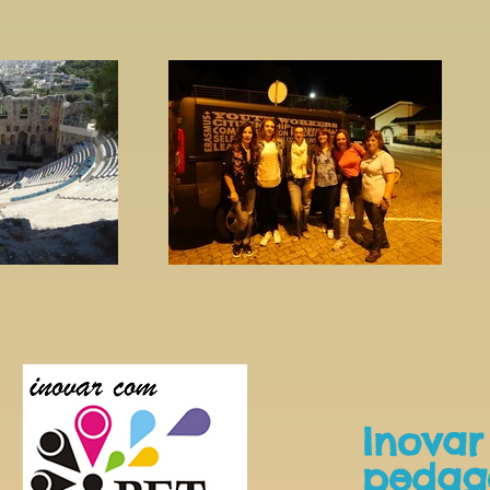
Inovar
pedag